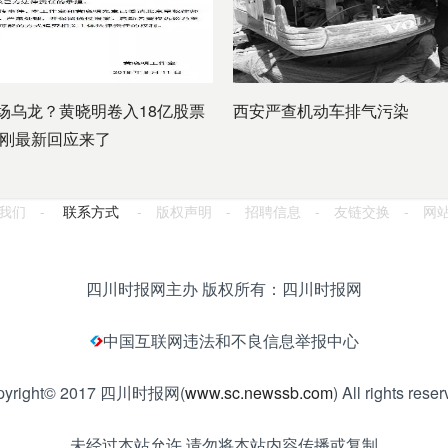
场乌龙？黄晓明卷入18亿股票
西安严查机动车排气污染
刚刚最新回应来了
我们 -
联系方式
- 版权声明 - 招聘信息 - 友链交换 - 网
四川时报网主办 版权所有：四川时报网
中国互联网违法和不良信息举报中心
pyright© 2017 四川时报网(
www.sc.newssb.com
) All rights reser
未经过本站允许 请勿将本站内容传播或复制