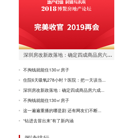
深圳房改新政落地：确定四成商品房六成人才房保障房
不掏钱就能住130㎡房子
住院6天吸氧278小时？医院：把一天误当...
深圳房改新政落地：确定四成商品房六成...
不掏钱就能住130㎡房子
这一遍遍重播的哪是剧 还有网友们不断...
“钻进去冒出来”有了新内涵
阅读排行