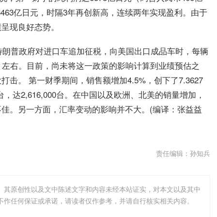
的6463亿日元，时隔3年再创新高，连续两年实现盈利。由于
绩呈现良好态势。
国特朗普政府对进口车追加征税，向美国出口成品车时，每辆
0元）左右。目前，尚未将这一政策的影响计算到业绩预估之
。 第一财季期间，销售额增加4.5%，创下了7.3627
，达2,616,000台。在中国以及欧洲、北美的销量增加，
佳。另一方面，汇率变动的影响并不大。(编译：张益益
责任编辑：孙知兵
。其原创性以及文中陈述文字和内容未经本站证实，对本文以及其中
不作任何保证或承诺，请读者仅作参考，并请自行核实相关内容。