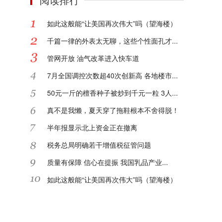
如此这般能“让美国再次伟大”吗（望海楼）
千篇一律的外表太无聊，这些个性面孔才...
管网开放 油气改革进入快车道
7月全国调控次数超40次创新高 各地楼市...
50元一斤的檀香种子被炒到千元一粒 3人...
真不是我懒，夏天穿了拖鞋根本不舍得脱！
半年报显示北上资金正在撤离
税务总局明确若干增值税征管问题
质量有保障 信心在提振 我国乳品产业...
如此这般能“让美国再次伟大”吗（望海楼）