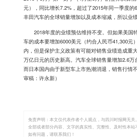
元），同比增长7.2%，超过了2015年同一季度
丰田汽车的全球销量增加以及成本缩减，所以业
2018年度的业绩预估维持不变。但如果美
车的成本要增加6000美元（约合人民币41,30
内，但是保护主义政策有可能对销售业绩造成重大打击
万亿日元的历史新高。汽车全球销售量增加2.6万台
而日本国内由于新型车上市热潮消退，销售行情不
审稿：许永新）
免责声明：本文仅代表作者个人观点，与四川时报网无关
全部或者部分内容、文字的真实性、完整性、及时性本站
如有问题，请联系我们！